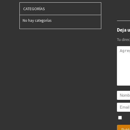
CATEGORÍAS
No hay categorías
Deja 
Tu dire