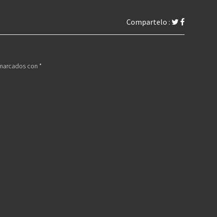
Compartelo :
 marcados con
*