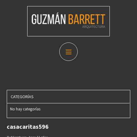
CATEGORÍAS
No hay categorías
casacaritas596