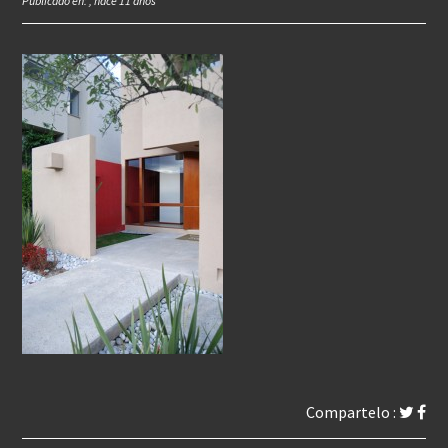
Publicado en: , hace 11 años
Compartelo :