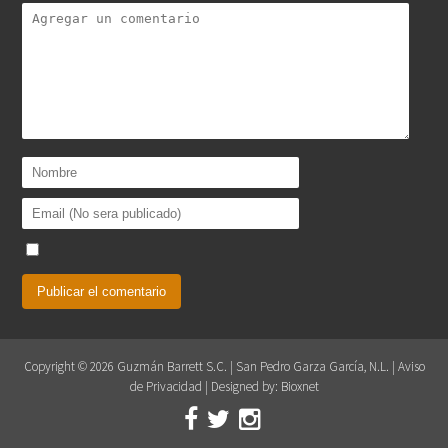
Copyright © 2026 Guzmán Barrett S.C. | San Pedro Garza García, N.L. |
Aviso
de Privacidad
| Designed by:
Bioxnet