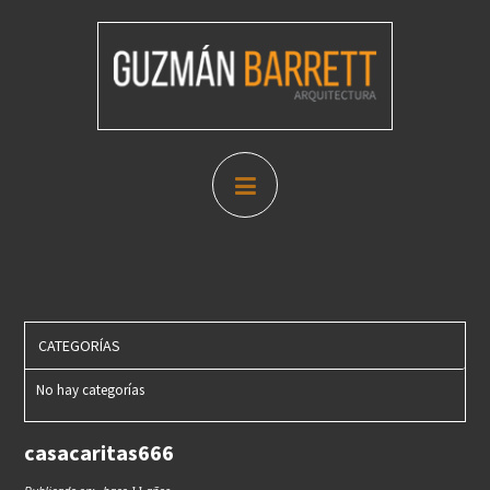
CATEGORÍAS
No hay categorías
casacaritas666