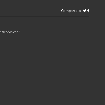
Compartelo :
 marcados con
*