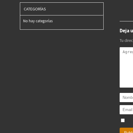
CATEGORÍAS
No hay categorías
Deja 
Tu dire