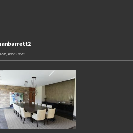
anbarrett2
 en: , hace 9 años